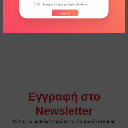
€
5.80
Εγγραφή
Εγγραφή στο
Newsletter
Θέλετε να μαθαίνετε πρώτοι τα νέα προϊόντα και τις