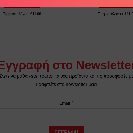
Κέρδισες
€
2.20
Κέρδισες
€
2.20
Τιμή καταλόγου:
€
11.00
Τιμή καταλόγου:
€
11.
Εγγραφή στο Newslette
λετε να μαθαίνετε πρώτοι τα νέα προϊόντα και τις προσφορές μ
Γραφτείτε στο newsletter μας!
*
Email