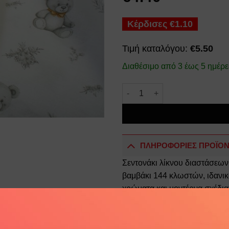
Κέρδισες
€
1.10
Τιμή καταλόγου:
€
5.50
Διαθέσιμο από 3 έως 5 ημέρε
Σεντονάκι Λίκνου bebe Newbor
ΠΛΗΡΟΦΟΡΙΕΣ ΠΡΟΪΟ
Σεντονάκι λίκνου διαστάσεω
βαμβάκι 144 κλωστών, ιδανικ
χρώματα και μοντέρνα σχέδι
Κατασκευάζεται στην Ελλάδα