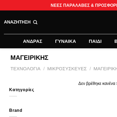
Skip
ΝΕΕΣ ΠΑΡΑΛΑΒΕΣ & ΠΡΟΣΦΟΡΕΣ 
to
content
ΑΝΑΖΗΤΗΣΗ
ΑΝΔΡΑΣ
ΓΥΝΑΙΚΑ
ΠΑΙΔΙ
ΜΑΓΕΙΡΙΚΗΣ
ΤΕΧΝΟΛΟΓΙΑ
/
ΜΙΚΡΟΣΥΣΚΕΥΕΣ
/
ΜΑΓΕΙΡΙΚ
Δεν βρέθηκε κανένα π
Κατηγορίες
Brand