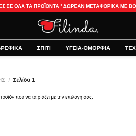
ΣΕ ΟΛΑ ΤΑ ΠΡΟΪΟΝΤΑ * ΔΩΡΕΑΝ ΜΕΤΑΦΟΡΙΚΑ ΜΕ BOX N
ΒΡΕΦΙΚΑ
ΣΠΙΤΙ
ΥΓΕΙΑ-ΟΜΟΡΦΙΑ
ΤΕΧ
ΗΣ
/
Σελίδα 1
ροϊόν που να ταιριάζει με την επιλογή σας.