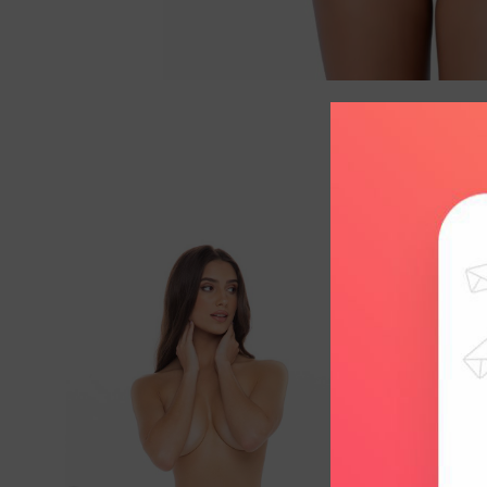
Add to
wishlist