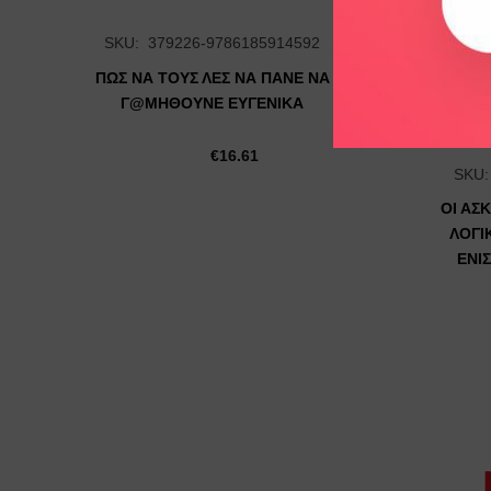
SKU: 379226-9786185914592
ΠΩΣ ΝΑ ΤΟΥΣ ΛΕΣ ΝΑ ΠΑΝΕ ΝΑ
Γ@ΜΗΘΟΥΝΕ ΕΥΓΕΝΙΚΑ
€
16.61
SKU:
ΟΙ ΑΣ
ΛΟΓΙ
ΕΝΙ