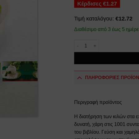
Κέρδισες
€
1.27
Τιμή καταλόγου:
€
12.72
Διαθέσιμο από 3 έως 5 ημέρε
Μαγειρική με χαμηλά λιπαρά 
ΠΛΗΡΟΦΟΡΙΕΣ ΠΡΟΪΟ
Περιγραφή προϊόντος
Η διατήρηση των κιλών στα ε
δυνατή, χάρη στις 1001 συντα
του βιβλίου. Γεύση και χαμηλ