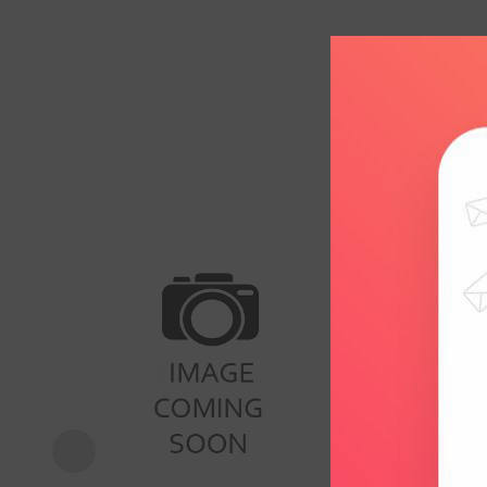
Add to
wishlist